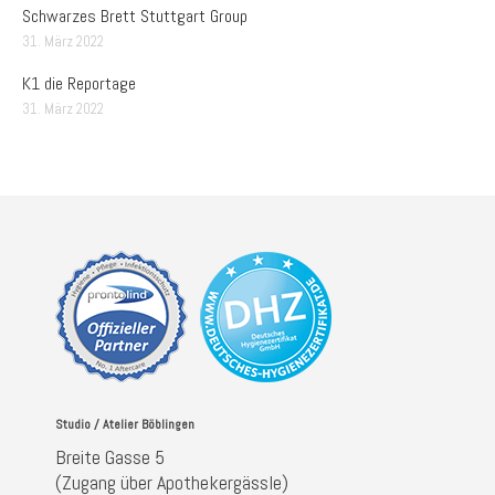
Schwarzes Brett Stuttgart Group
31. März 2022
K1 die Reportage
31. März 2022
Studio / Atelier Böblingen
Breite Gasse 5
(Zugang über Apothekergässle)