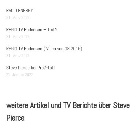
RADIO ENERGY
31. März 2022
REGIO TV Bodensee – Teil 2
31. März 2022
REGIO TV Bodensee ( Video von 08.2016)
31. März 2022
Steve Pierce bei Pro7-taff
21. Januar 2022
weitere Artikel und TV Berichte über Steve
Pierce