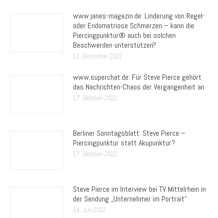
www.janes-magazin.de: Linderung von Regel-
oder Endometriose Schmerzen – kann die
Piercingpunktur® auch bei solchen
Beschwerden unterstützen?
12. Dezember 2022
www.superchat.de: Für Steve Pierce gehört
das Nachrichten-Chaos der Vergangenheit an
17. Oktober 2022
Berliner Sonntagsblatt: Steve Pierce –
Piercingpunktur statt Akupunktur?
17. Oktober 2022
Steve Pierce im Interview bei TV Mittelrhein in
der Sendung „Unternehmer im Portrait“
14. Juli 2022