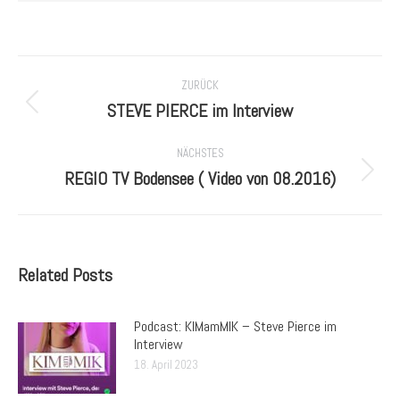
Kommentarnavigation
ZURÜCK
STEVE PIERCE im Interview
Vorheriger
Beitrag:
NÄCHSTES
REGIO TV Bodensee ( Video von 08.2016)
Nächster
Beitrag:
Related Posts
Podcast: KIMamMIK – Steve Pierce im
Interview
18. April 2023