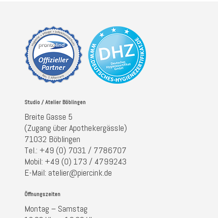
Studio / Atelier Böblingen
Breite Gasse 5
(Zugang über Apothekergässle)
71032 Böblingen
Tel.: +49 (0) 7031 / 7786707
Mobil: +49 (0) 173 / 4799243
E-Mail: atelier@piercink.de
Öffnungszeiten
Montag – Samstag