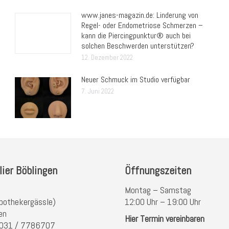
www.janes-magazin.de: Linderung von
Regel- oder Endometriose Schmerzen –
kann die Piercingpunktur® auch bei
solchen Beschwerden unterstützen?
12. Dezember 2022
Neuer Schmuck im Studio verfügbar
7. Juni 2022
lier Böblingen
Öffnungszeiten
Montag – Samstag
pothekergässle)
12:00 Uhr – 19:00 Uhr
en
Hier Termin vereinbaren
 7031 / 7786707