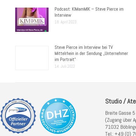
Podcast: KIMamMIK – Steve Pierce im
Interview
18. April 2023
Steve Pierce im Interview bei TV
Mittelrhein in der Sendung „Unternehmer
im Portrait“
14. Juli 2022
Studio / Ate
Breite Gasse 5
(Zugang über A
71032 Böbling
Tel.: +49 (0)