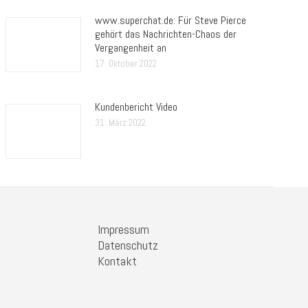
www.superchat.de: Für Steve Pierce
gehört das Nachrichten-Chaos der
Vergangenheit an
17. Oktober 2022
Kundenbericht Video
31. März 2022
Impressum
Datenschutz
Kontakt