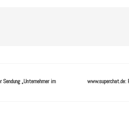
der Sendung „Unternehmer im
www.superchat.de: F
Nächster
Beitrag: