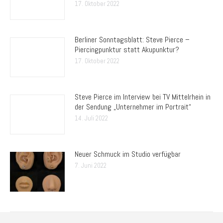
17. Oktober 2022
Berliner Sonntagsblatt: Steve Pierce –
Piercingpunktur statt Akupunktur?
17. Oktober 2022
Steve Pierce im Interview bei TV Mittelrhein in
der Sendung „Unternehmer im Portrait“
14. Juli 2022
Neuer Schmuck im Studio verfügbar
7. Juni 2022