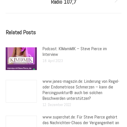
Radio 107,7
Nächster
Beitrag:
Related Posts
Podcast: KIMamMIK – Steve Pierce im
Interview
18. April 2023
www.janes-magazin.de: Linderung von Regel-
oder Endometriose Schmerzen – kann die
Piercingpunktur® auch bei solchen
Beschwerden unterstützen?
12. Dezember 2022
www.superchat.de: Für Steve Pierce gehört
das Nachrichten-Chaos der Vergangenheit an