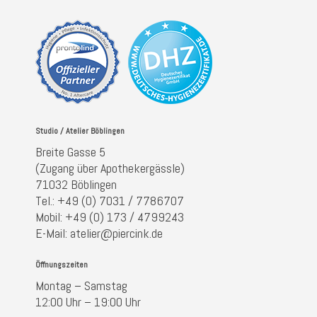
Studio / Atelier Böblingen
Breite Gasse 5
(Zugang über Apothekergässle)
71032 Böblingen
Tel.: +49 (0) 7031 / 7786707
Mobil: +49 (0) 173 / 4799243
E-Mail: atelier@piercink.de
Öffnungszeiten
Montag – Samstag
12:00 Uhr – 19:00 Uhr