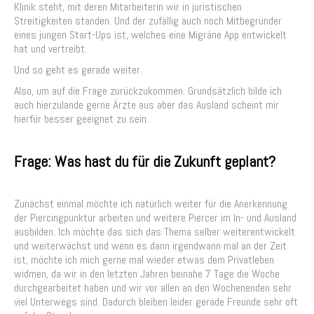
Klinik steht, mit deren Mitarbeiterin wir in juristischen
Streitigkeiten standen. Und der zufällig auch noch Mitbegründer
eines jungen Start-Ups ist, welches eine Migräne App entwickelt
hat und vertreibt.
Und so geht es gerade weiter.
Also, um auf die Frage zurückzukommen. Grundsätzlich bilde ich
auch hierzulande gerne Ärzte aus aber das Ausland scheint mir
hierfür besser geeignet zu sein.
Frage: Was hast du für die Zukunft geplant?
Zunächst einmal möchte ich natürlich weiter für die Anerkennung
der Piercingpunktur arbeiten und weitere Piercer im In- und Ausland
ausbilden. Ich möchte das sich das Thema selber weiterentwickelt
und weiterwächst und wenn es dann irgendwann mal an der Zeit
ist, möchte ich mich gerne mal wieder etwas dem Privatleben
widmen, da wir in den letzten Jahren beinahe 7 Tage die Woche
durchgearbeitet haben und wir vor allen an den Wochenenden sehr
viel Unterwegs sind. Dadurch bleiben leider gerade Freunde sehr oft