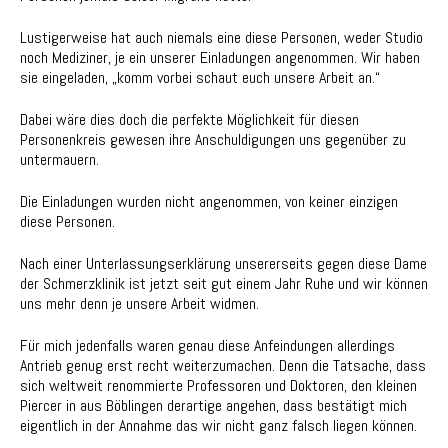
Lustigerweise hat auch niemals eine diese Personen, weder Studio
noch Mediziner, je ein unserer Einladungen angenommen. Wir haben
sie eingeladen, „komm vorbei schaut euch unsere Arbeit an.“
Dabei wäre dies doch die perfekte Möglichkeit für diesen
Personenkreis gewesen ihre Anschuldigungen uns gegenüber zu
untermauern.
Die Einladungen wurden nicht angenommen, von keiner einzigen
diese Personen.
Nach einer Unterlassungserklärung unsererseits gegen diese Dame
der Schmerzklinik ist jetzt seit gut einem Jahr Ruhe und wir können
uns mehr denn je unsere Arbeit widmen.
Für mich jedenfalls waren genau diese Anfeindungen allerdings
Antrieb genug erst recht weiterzumachen. Denn die Tatsache, dass
sich weltweit renommierte Professoren und Doktoren, den kleinen
Piercer in aus Böblingen derartige angehen, dass bestätigt mich
eigentlich in der Annahme das wir nicht ganz falsch liegen können.