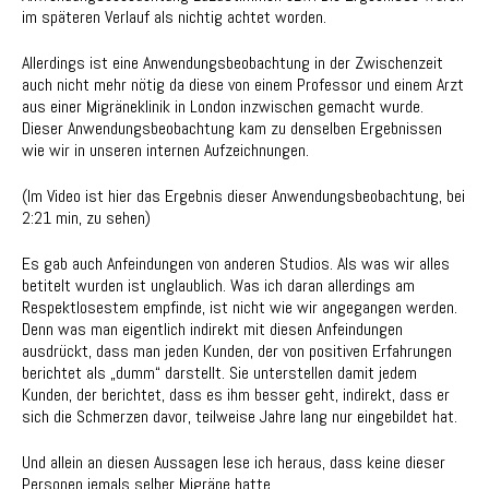
im späteren Verlauf als nichtig achtet worden.
Allerdings ist eine Anwendungsbeobachtung in der Zwischenzeit
auch nicht mehr nötig da diese von einem Professor und einem Arzt
aus einer Migräneklinik in London inzwischen gemacht wurde.
Dieser Anwendungsbeobachtung kam zu denselben Ergebnissen
wie wir in unseren internen Aufzeichnungen.
(Im Video ist hier das Ergebnis dieser Anwendungsbeobachtung, bei
2:21 min, zu sehen)
Es gab auch Anfeindungen von anderen Studios. Als was wir alles
betitelt wurden ist unglaublich. Was ich daran allerdings am
Respektlosestem empfinde, ist nicht wie wir angegangen werden.
Denn was man eigentlich indirekt mit diesen Anfeindungen
ausdrückt, dass man jeden Kunden, der von positiven Erfahrungen
berichtet als „dumm“ darstellt. Sie unterstellen damit jedem
Kunden, der berichtet, dass es ihm besser geht, indirekt, dass er
sich die Schmerzen davor, teilweise Jahre lang nur eingebildet hat.
Und allein an diesen Aussagen lese ich heraus, dass keine dieser
Personen jemals selber Migräne hatte.