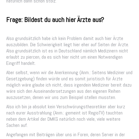
natürlich dann schon stolz.
Frage: Bildest du auch hier Ärzte aus?
Also grundsätzlich habe ich kein Problem damit auch hier Ärzte
auszubilden. Die Schwierigkeit liegt hier eher auf Seiten der Ärzte.
Also grundsätzlich ist es in Deutschland nämlich Medizinern nicht
erlaubt zu piercen, da es sich hier nicht um einen Notwendigen
Eingriff handelt.
Aber selbst, wenn wir die Anerkennung (Anm.: Seitens Mediziner und
Gesetzgebung) finden würde und es somit juristisch für Ärzte
möglich wäre glaube ich nicht, dass irgendein Mediziner bereit dazu
wäre sich den Auseinandersetzungen aus den eigenen Reihen
auszusetzen, denen wir uns zum Beispiel stellen mussten.
Also ich bin ja absolut kein Verschwörungstheoretiker aber kurz
nach eurer Ausstrahlung (Anm.: gemeint ist RegioTV) tauchten
neben dem Artikel der DMKG natürlich noch viele, viele weitere
Sachen auf.
Angefangen mit Beiträgen über uns in Foren, deren Server in der