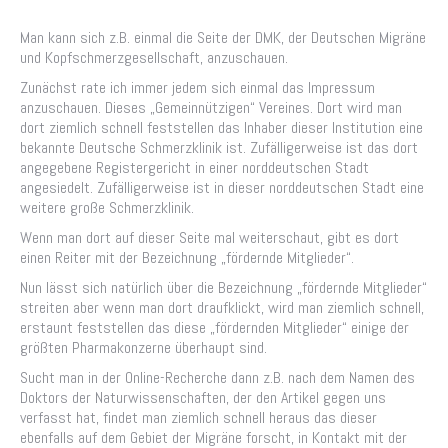
Man kann sich z.B. einmal die Seite der DMK, der Deutschen Migräne
und Kopfschmerzgesellschaft, anzuschauen.
Zunächst rate ich immer jedem sich einmal das Impressum
anzuschauen. Dieses „Gemeinnützigen“ Vereines. Dort wird man
dort ziemlich schnell feststellen das Inhaber dieser Institution eine
bekannte Deutsche Schmerzklinik ist. Zufälligerweise ist das dort
angegebene Registergericht in einer norddeutschen Stadt
angesiedelt. Zufälligerweise ist in dieser norddeutschen Stadt eine
weitere große Schmerzklinik.
Wenn man dort auf dieser Seite mal weiterschaut, gibt es dort
einen Reiter mit der Bezeichnung „fördernde Mitglieder“.
Nun lässt sich natürlich über die Bezeichnung „fördernde Mitglieder“
streiten aber wenn man dort draufklickt, wird man ziemlich schnell,
erstaunt feststellen das diese „fördernden Mitglieder“ einige der
größten Pharmakonzerne überhaupt sind.
Sucht man in der Online-Recherche dann z.B. nach dem Namen des
Doktors der Naturwissenschaften, der den Artikel gegen uns
verfasst hat, findet man ziemlich schnell heraus das dieser
ebenfalls auf dem Gebiet der Migräne forscht, in Kontakt mit der