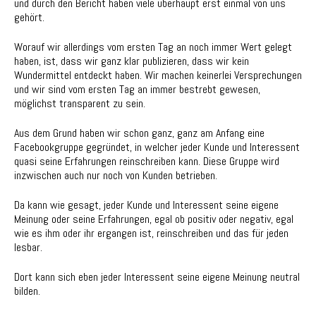
und durch den Bericht haben viele überhaupt erst einmal von uns
gehört.
Worauf wir allerdings vom ersten Tag an noch immer Wert gelegt
haben, ist, dass wir ganz klar publizieren, dass wir kein
Wundermittel entdeckt haben. Wir machen keinerlei Versprechungen
und wir sind vom ersten Tag an immer bestrebt gewesen,
möglichst transparent zu sein.
Aus dem Grund haben wir schon ganz, ganz am Anfang eine
Facebookgruppe gegründet, in welcher jeder Kunde und Interessent
quasi seine Erfahrungen reinschreiben kann. Diese Gruppe wird
inzwischen auch nur noch von Kunden betrieben.
Da kann wie gesagt, jeder Kunde und Interessent seine eigene
Meinung oder seine Erfahrungen, egal ob positiv oder negativ, egal
wie es ihm oder ihr ergangen ist, reinschreiben und das für jeden
lesbar.
Dort kann sich eben jeder Interessent seine eigene Meinung neutral
bilden.