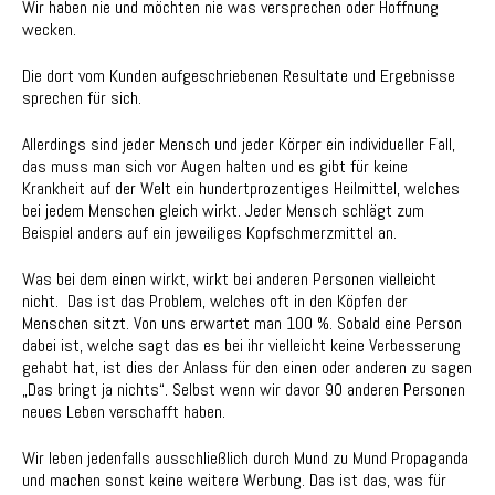
Wir haben nie und möchten nie was versprechen oder Hoffnung
wecken.
Die dort vom Kunden aufgeschriebenen Resultate und Ergebnisse
sprechen für sich.
Allerdings sind jeder Mensch und jeder Körper ein individueller Fall,
das muss man sich vor Augen halten und es gibt für keine
Krankheit auf der Welt ein hundertprozentiges Heilmittel, welches
bei jedem Menschen gleich wirkt. Jeder Mensch schlägt zum
Beispiel anders auf ein jeweiliges Kopfschmerzmittel an.
Was bei dem einen wirkt, wirkt bei anderen Personen vielleicht
nicht.
Das ist das Problem, welches oft in den Köpfen der
Menschen sitzt. Von uns erwartet man 100 %. Sobald eine Person
dabei ist, welche sagt das es bei ihr vielleicht keine Verbesserung
gehabt hat, ist dies der Anlass für den einen oder anderen zu sagen
„Das bringt ja nichts“. Selbst wenn wir davor 90 anderen Personen
neues Leben verschafft haben.
Wir leben jedenfalls ausschließlich durch Mund zu Mund Propaganda
und machen sonst keine weitere Werbung. Das ist das, was für