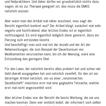
und Heilpraktikern. Und daher dürfen wir grundsätzlich nichts dazu
sagen, ob es zur Therapie geeignet ist, das muss die DMKG
natürlich wissen.
Aber wenn man den Artikel mal näher anschaut, was sagt der
Bericht eigentlich konkret aus? Der Artikel klingt zunächst mal sehr
negativ und hochtrabend, aber letzten Endes ist er eigentlich
nichtssagend. Es wird eigentlich lediglich davor gewarnt, dass ein
Piercing sich entzünden könnte.
Und beschäftigt man sich mal mit der Anzahl und der Art der
Nebenwirkungen, die zum Beispiel der Dauerkonsum von
Medikamenten verursachen kann, bin ich der Meinung, wäre eine
Entzündung das geringere Übel.
Für den Laien, der natürlich bereits alles probiert hat und schon viel
Geld überall ausgegeben hat und natürlich zweifelt, für den ist ein
derartiger Artikel natürlich, von so einer „renommierten
Gesellschaft“ meistens erst mal eine geglaubte Tatsache, welche
erst mal nicht angezweifelt wird.
Aber letzten Endes war der Bericht die beste Werbung, die sie uns
machen konnten. Denn wer wirklich leidet, der informiert sich selber