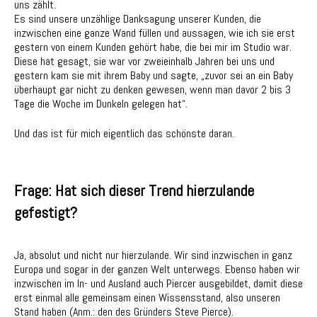
uns zählt.
Es sind unsere unzählige Danksagung unserer Kunden, die
inzwischen eine ganze Wand füllen und aussagen, wie ich sie erst
gestern von einem Kunden gehört habe, die bei mir im Studio war.
Diese hat gesagt, sie war vor zweieinhalb Jahren bei uns und
gestern kam sie mit ihrem Baby und sagte, „zuvor sei an ein Baby
überhaupt gar nicht zu denken gewesen, wenn man davor 2 bis 3
Tage die Woche im Dunkeln gelegen hat“.
Und das ist für mich eigentlich das schönste daran.
Frage: Hat sich dieser Trend hierzulande
gefestigt?
Ja, absolut und nicht nur hierzulande. Wir sind inzwischen in ganz
Europa und sogar in der ganzen Welt unterwegs. Ebenso haben wir
inzwischen im In- und Ausland auch Piercer ausgebildet, damit diese
erst einmal alle gemeinsam einen Wissensstand, also unseren
Stand haben (Anm.: den des Gründers Steve Pierce).