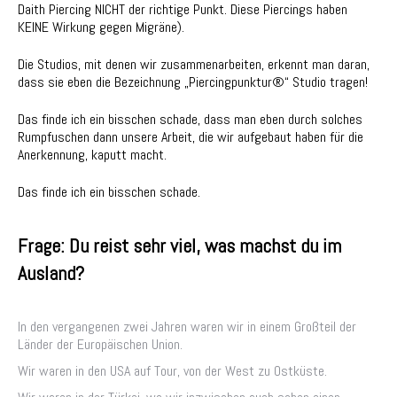
Daith Piercing NICHT der richtige Punkt. Diese Piercings haben
KEINE Wirkung gegen Migräne).
Die Studios, mit denen wir zusammenarbeiten, erkennt man daran,
dass sie eben die Bezeichnung „Piercingpunktur®“ Studio tragen!
Das finde ich ein bisschen schade, dass man eben durch solches
Rumpfuschen dann unsere Arbeit, die wir aufgebaut haben für die
Anerkennung, kaputt macht.
Das finde ich ein bisschen schade.
Frage: Du reist sehr viel, was machst du im
Ausland?
In den vergangenen zwei Jahren waren wir in einem Großteil der
Länder der Europäischen Union.
Wir waren in den USA auf Tour, von der West zu Ostküste.