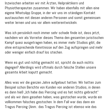
Inzwischen arbeiten wir mit Ärzten, Heilpraktikern und
Physiotherapeuten zusammen. Wir haben ebenfalls mit allen eine
eigene WhatsApp Gruppe, in der wir uns im ständigen Kontakt
austauschen mit diesen anderen Personen und somit gemeinsam
weiter lernen und uns vor allem weiterentwickeln.
Was ich persönlich noch immer sehr schade finde ist, dass jetzt,
nachdem wir als Vorreiter dieses Thema den gesamten juristischen
Kampf quasi ausgetragen haben, es immer mehr Studios gibt, die
ohne entsprechende Kenntnisse auf den Zug aufspringen und mehr
oder weniger einfach drauf los stechen.
Wenn es gut und richtig gemacht ist, spricht da auch nichts
dagegen? Allerdings wird oftmals durch falsche Stellen unsere
gesamte Arbeit kaputt gemacht.
Alles was wir die ganzen Jahre aufgebaut hatten. Wir hatten zum
Beispiel schon Berichte von Kunden von anderen Studios, in denen
es dann hieß „Ich habe das Piercing und es hat nichts gebracht“
und als wir dann gesehen haben, was gestochen wurde, wurde ein
vollkommen falsches gestochen. In dem Fall war das dann ein
Tragus Piercing (Anm.: das Tragus Piercing ist ebenso wie das