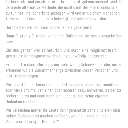
Türkei steht und die als Internetkriminalität gekennzeichnet sind. In
dem jede alternative Methode, die nichts mit der Pharmaindustrie
zu tun hat, ins lächerliche gezogen wird und in welchem Menschen
teilweise auf das niederste beleidigt und belächelt werden.
Dort hatten wir z.B. sehr schnell eine eigene Seite.
Dann folgten z.B. Artikel von einem Doktor der Naturwissenschaften
usw.
Ziel des ganzen war es natürlich, uns durch eine möglichst breit
gestreute Kampagne möglichst unglaubwürdig darzustellen.
Es bedurfte dann allerdings nur sehr wenig Online-Recherche, um zu
erkennen wo die Zusammenhänge zwischen diesen Personen und
Institutionen lagen.
Wir möchten hier keine falschen Tatsachen streuen, wir möchten
aber vielleicht mal den einen oder anderen dazu animieren, selber zu
recherchieren und dann kann sich jeder selber seine eigenen
Gedanken machen.
Wir versuchen immer die Leute dahingehend zu sensibilisieren sich
selber Gedanken zu machen darüber: „welche Intension hat der
Verfasser derartiger Berichte?“