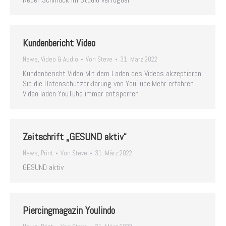
Kundenbericht Video
News
,
Video & Audio
Von
Steve
31. März 2022
Kundenbericht Video Mit dem Laden des Videos akzeptieren
Sie die Datenschutzerklärung von YouTube.Mehr erfahren
Video laden YouTube immer entsperren
Zeitschrift „GESUND aktiv“
News
,
Print
Von
Steve
31. März 2022
GESUND aktiv
Piercingmagazin Youlindo