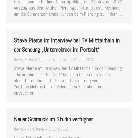
Erschienen im Berliner Sonntagsblatt am 31. August 2022
Auszug aus dem Artikel: Piercingpunktur ist eine Methode,
um die Schmerzen eines Kunden beim Piercing zu lindern.…
Steve Pierce im Interview bei TV Mittelrhein in
der Sendung „Unternehmer im Portrait“
News
,
Video & Audio
Von
Steve
14. Juli 2022
Steve Pierce im Interview bei TV Mittelrhein in der Sendung
„Unternehmer im Portrait“ Mit dem Laden des Videos
akzeptieren Sie die Datenschutzerklärung von
YouTube.Mehr erfahren Video laden YouTube immer
entsperren
Neuer Schmuck im Studio verfügbar
News
Von
Steve
7. Juni 2022
Neuer Schmuck im Studio verfügbar