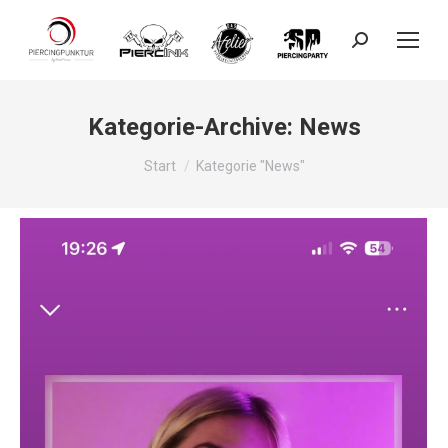
Search:
Kategorie-Archive:
News
Sie befinden sich hier:
Start
Kategorie "News"