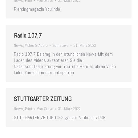
News
,
Print
Von
Steve
31. März 2022
Piercingmagazin Youlindo
Radio 107,7
News
,
Video & Audio
Von
Steve
31. März 2022
Radio 107,7 Beitrag in den stündlichen News Mit dem
Laden des Videos akzeptieren Sie die
Datenschutzerklärung von YouTube.Mehr erfahren Video
laden YouTube immer entsperren
STUTTGARTER ZEITUNG
News
,
Print
Von
Steve
31. März 2022
STUTTGARTER ZEITUNG >> ganzer Artikel als PDF