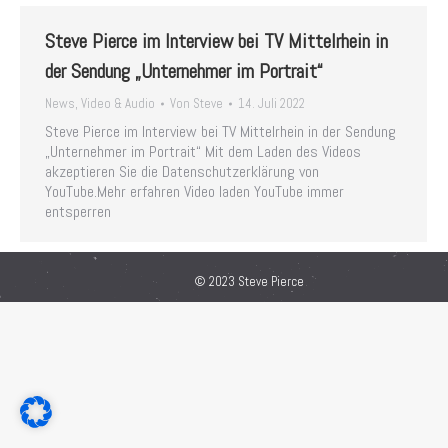
Steve Pierce im Interview bei TV Mittelrhein in
der Sendung „Unternehmer im Portrait“
News
,
Video & Audio
Von
Steve
14. Juli 2022
Steve Pierce im Interview bei TV Mittelrhein in der Sendung
„Unternehmer im Portrait“ Mit dem Laden des Videos
akzeptieren Sie die Datenschutzerklärung von
YouTube.Mehr erfahren Video laden YouTube immer
entsperren
© 2023 Steve Pierce