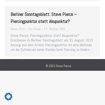
Berliner Sonntagsblatt: Steve Pierce –
Piercingpunktur statt Akupunktur?
News
,
Print
Von
Steve
17. Oktober 2022
Steve Pierce- Piercingpunktur statt Akupunktur?
Erschienen im Berliner Sonntagsblatt am 31. August 2022
Auszug aus dem Artikel: Piercingpunktur ist eine Methode,
um die Schmerzen eines Kunden beim Piercing zu lindern.…
© 2023 Steve Pierce