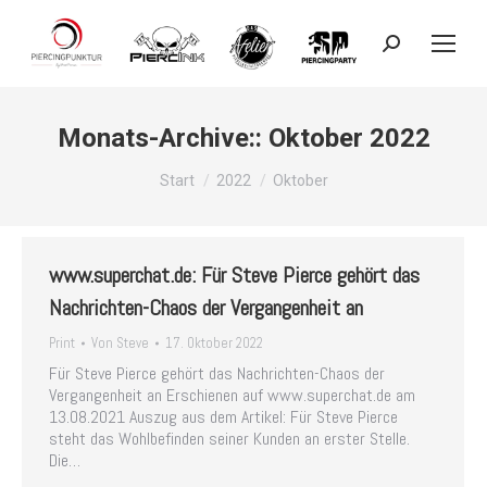
Search:
Monats-Archive::
Oktober 2022
Sie befinden sich hier:
Start
2022
Oktober
www.superchat.de: Für Steve Pierce gehört das
Nachrichten-Chaos der Vergangenheit an
Print
Von
Steve
17. Oktober 2022
Für Steve Pierce gehört das Nachrichten-Chaos der
Vergangenheit an Erschienen auf www.superchat.de am
13.08.2021 Auszug aus dem Artikel: Für Steve Pierce
steht das Wohlbefinden seiner Kunden an erster Stelle.
Die…