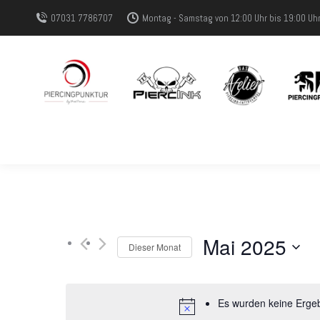
07031 7786707
Montag - Samstag von 12:00 Uhr bis 19:00 Uh
Mai 2025
Dieser Monat
Datum
wählen.
Es wurden keine Ergeb