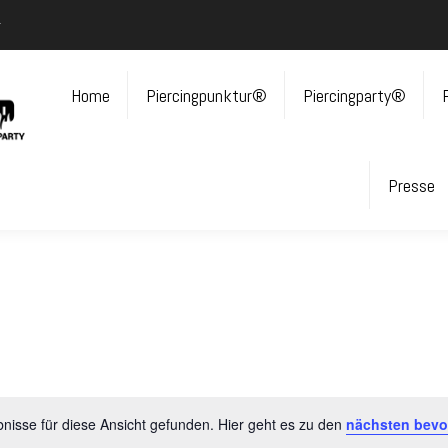
r
Home
Piercingpunktur®
Piercingparty®
Presse
nisse für diese Ansicht gefunden. Hier geht es zu den
nächsten bevo