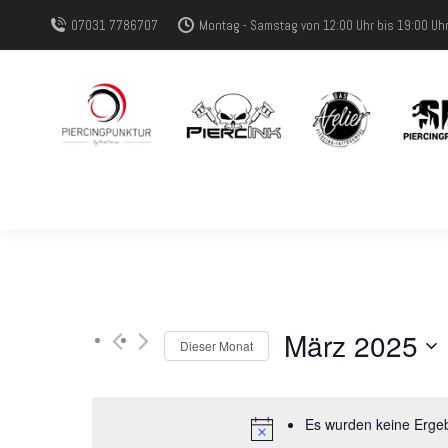
07031 7786707
Montag - Samstag von 12:00 Uhr bis 19:00 Uh
März 2025
Dieser Monat
Datum
wählen.
Es wurden keine Ergeb