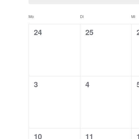
Kalender
Mo
Di
Mi
von
0
0
24
25
Veranstaltungen,
Veranstaltunge
Veranstaltungen
0
0
3
4
Veranstaltungen,
Veranstaltunge
0
0
10
11