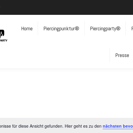
r
Home
Piercingpunktur®
Piercingparty®
Presse
nisse für diese Ansicht gefunden. Hier geht es zu den
nächsten bevo