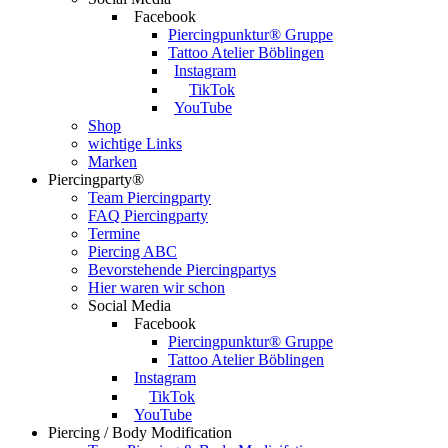
Facebook
Piercingpunktur® Gruppe
Tattoo Atelier Böblingen
Instagram
TikTok
YouTube
Shop
wichtige Links
Marken
Piercingparty®
Team Piercingparty
FAQ Piercingparty
Termine
Piercing ABC
Bevorstehende Piercingpartys
Hier waren wir schon
Social Media
Facebook
Piercingpunktur® Gruppe
Tattoo Atelier Böblingen
Instagram
TikTok
YouTube
Piercing / Body Modification