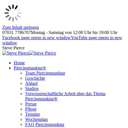
Zum Inhalt springen
07031 7786707
Montag - Samstag von 12:00 Uhr bis 19:00 Uhr
Facebook page opens in new window
YouTube page opens in new
window
Steve Pierce
Home
Piercingpunktur®
Team Piercingpunktur
Geschichte
Ablauf
Studios
Vorwissenschaftliche Arbeit über das Thema
Piercingpunktur®
Presse
Pflege
Termine
Wochenplan
FAQ Piercingpunktur