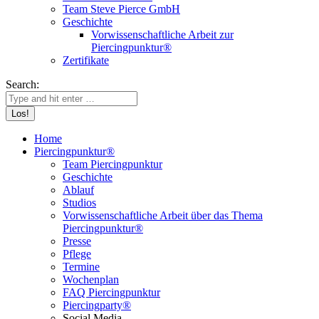
Team Steve Pierce GmbH
Geschichte
Vorwissenschaftliche Arbeit zur
Piercingpunktur®
Zertifikate
Search:
Home
Piercingpunktur®
Team Piercingpunktur
Geschichte
Ablauf
Studios
Vorwissenschaftliche Arbeit über das Thema
Piercingpunktur®
Presse
Pflege
Termine
Wochenplan
FAQ Piercingpunktur
Piercingparty®
Social Media