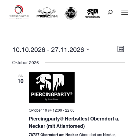
Search:
10.10.2026
 - 
27.11.2026
Ansicht
Veranst
Liste
Datum
Ansicht
Navigat
Oktober 2026
wählen.
Navigat
SA
10
Oktober 10 @ 12:00
-
22:00
Piercingparty® Herbstfest Oberndorf a.
Neckar (mit Atlantomed)
78727 Oberndorf am Neckar
Oberndorf am Neckar,