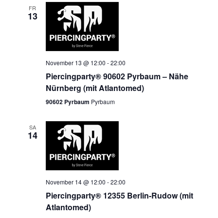
FR
13
November 13 @ 12:00
-
22:00
Piercingparty® 90602 Pyrbaum – Nähe
Nürnberg (mit Atlantomed)
90602 Pyrbaum
Pyrbaum
SA
14
November 14 @ 12:00
-
22:00
Piercingparty® 12355 Berlin-Rudow (mit
Atlantomed)