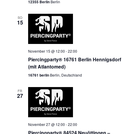
12355 Berlin
Berlin
SO
15
November 15 @ 12:00
-
22:00
Piercingparty® 16761 Berlin Hennigsdorf
(mit Atlantomed)
16761 berlin
Berlin, Deutschland
FR
27
November 27 @ 12:00
-
22:00
Piercingparty® 84524 Neuöttingen –