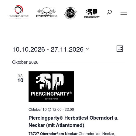
Search:
10.10.2026
 - 
27.11.2026
Ansicht
Veranst
Liste
Datum
Ansicht
Navigat
Oktober 2026
wählen.
Navigat
SA
10
Oktober 10 @ 12:00
-
22:00
Piercingparty® Herbstfest Oberndorf a.
Neckar (mit Atlantomed)
78727 Oberndorf am Neckar
Oberndorf am Neckar,