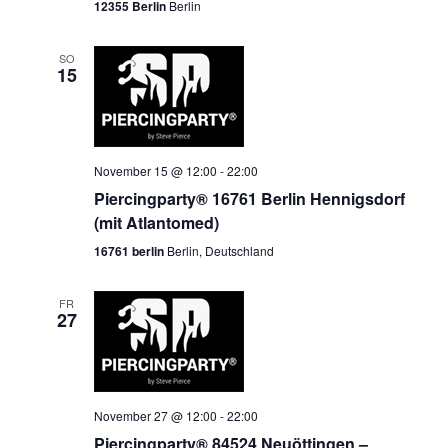
12355 Berlin
Berlin
SO
15
November 15 @ 12:00
-
22:00
Piercingparty® 16761 Berlin Hennigsdorf
(mit Atlantomed)
16761 berlin
Berlin, Deutschland
FR
27
November 27 @ 12:00
-
22:00
Piercingparty® 84524 Neuöttingen –