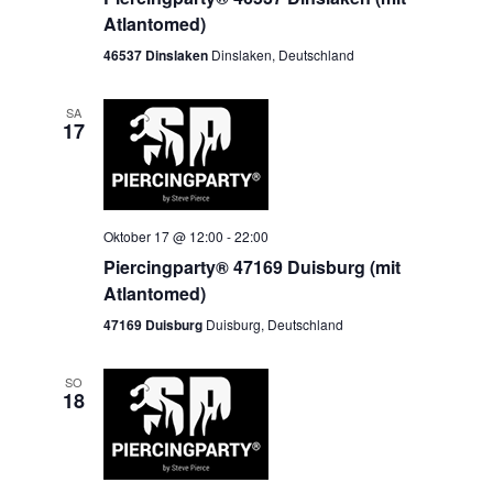
Atlantomed)
46537 Dinslaken
Dinslaken, Deutschland
SA
17
Oktober 17 @ 12:00
-
22:00
Piercingparty® 47169 Duisburg (mit
Atlantomed)
47169 Duisburg
Duisburg, Deutschland
SO
18