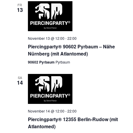
FR
13
November 13 @ 12:00
-
22:00
Piercingparty® 90602 Pyrbaum – Nähe
Nürnberg (mit Atlantomed)
90602 Pyrbaum
Pyrbaum
SA
14
November 14 @ 12:00
-
22:00
Piercingparty® 12355 Berlin-Rudow (mit
Atlantomed)