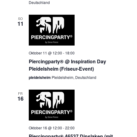
Deutschland
SO
11
Oktober 11 @ 12:00
-
18:00
Piercingparty® @ Inspiration Day
Pleidelsheim (Friseur-Event)
pleidelsheim
Pleidelsheim, Deutschland
FR
16
Oktober 16 @ 12:00
-
22:00
Piercingparty® 46537 Dinslaken (mit