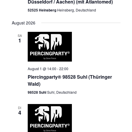
Düsseldorf / Aachen) (mit Atlantomed)
52525 Heinsberg
Heinsberg, Deutschland
August 2026
SA
1
August 1 @ 14:00
-
22:00
Piercingparty® 98528 Suhl (Thüringer
Wald)
98528 Suhl
Suhl, Deutschland
DI
4