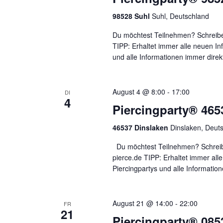
98528 Suhl
Suhl, Deutschland
Du möchtest Teilnehmen? Schreibe
TIPP: Erhaltet immer alle neuen I
und alle Informationen immer direk
August 4 @ 8:00
-
17:00
DI
4
Piercingparty® 465
46537 Dinslaken
Dinslaken, Deut
Du möchtest Teilnehmen? Schreibe
pierce.de TIPP: Erhaltet immer al
Piercingpartys und alle Informati
August 21 @ 14:00
-
22:00
FR
21
Piercingparty® 08