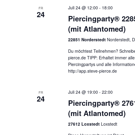
Juli 24 @ 12:00
-
18:00
FR
24
Piercingparty® 228
(mit Atlantomed)
22851 Norderstedt
Norderstedt, 
Du möchtest Teilnehmen? Schreibe
pierce.de TIPP: Erhaltet immer al
Piercingpartys und alle Informatio
http://app.steve-pierce.de
Juli 24 @ 19:00
-
22:00
FR
24
Piercingparty® 276
(mit Atlantomed)
27612 Loxstedt
Loxstedt