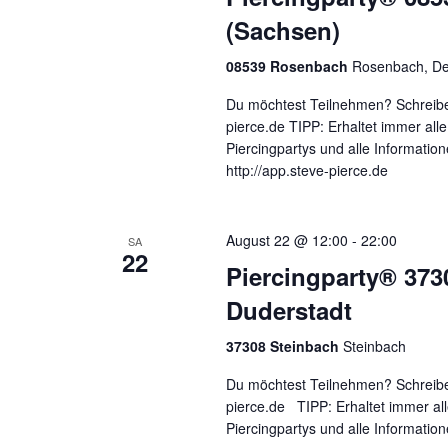
(Sachsen)
08539 Rosenbach
Rosenbach, De
Du möchtest Teilnehmen? Schreibe
pierce.de TIPP: Erhaltet immer al
Piercingpartys und alle Informatio
http://app.steve-pierce.de
August 22 @ 12:00
-
22:00
SA
22
Piercingparty® 373
Duderstadt
37308 Steinbach
Steinbach
Du möchtest Teilnehmen? Schreibe
pierce.de TIPP: Erhaltet immer a
Piercingpartys und alle Informati