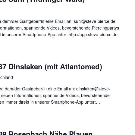
 dem/der Gastgeber/in eine Email an: suhl@steve-pierce.de
nformationen, spannende Videos, bevorstehende Piercingpartys
t in unserer Smartphone-App unter: http://app.steve-pierce.de
37 Dinslaken (mit Atlantomed)
schland
 dem/der Gastgeber/in eine Email an: dinslaken@steve-
le neuen Informationen, spannende Videos, bevorstehende
onen immer direkt in unserer Smartphone-App unter:…
539 Rosenbach Nähe Plauen