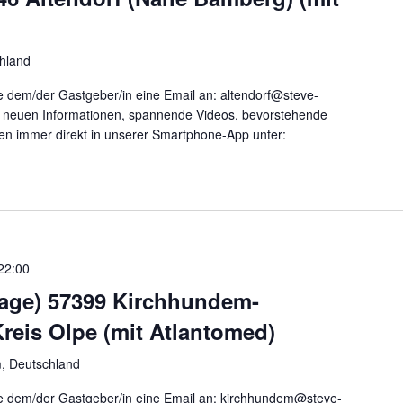
chland
 dem/der Gastgeber/in eine Email an: altendorf@steve-
le neuen Informationen, spannende Videos, bevorstehende
nen immer direkt in unserer Smartphone-App unter:
22:00
Tage) 57399 Kirchhundem-
eis Olpe (mit Atlantomed)
, Deutschland
 dem/der Gastgeber/in eine Email an: kirchhundem@steve-