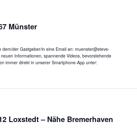
67 Münster
 dem/der Gastgeber/in eine Email an: muenster@steve-
le neuen Informationen, spannende Videos, bevorstehende
nen immer direkt in unserer Smartphone-App unter:
612 Loxstedt – Nähe Bremerhaven