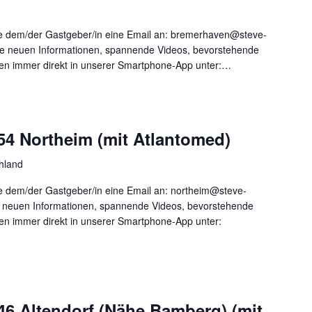
e dem/der Gastgeber/in eine Email an: bremerhaven@steve-
lle neuen Informationen, spannende Videos, bevorstehende
onen immer direkt in unserer Smartphone-App unter:…
54 Northeim (mit Atlantomed)
hland
 dem/der Gastgeber/in eine Email an: northeim@steve-
le neuen Informationen, spannende Videos, bevorstehende
nen immer direkt in unserer Smartphone-App unter:
46 Altendorf (Nähe Bamberg) (mit