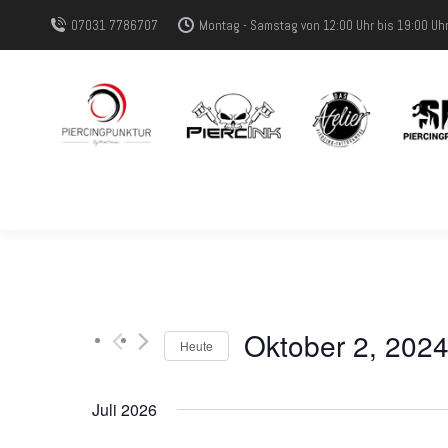
07031 7786707
Montag - Samstag von 12:00 Uhr bis 19:00 Uh
Oktober 2, 202
Heute
Datum
wählen.
Juli 2026