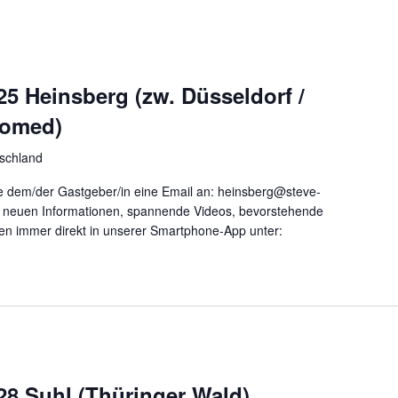
25 Heinsberg (zw. Düsseldorf /
tomed)
schland
 dem/der Gastgeber/in eine Email an: heinsberg@steve-
le neuen Informationen, spannende Videos, bevorstehende
nen immer direkt in unserer Smartphone-App unter:
28 Suhl (Thüringer Wald)