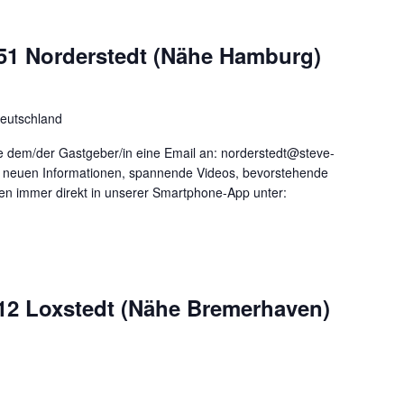
51 Norderstedt (Nähe Hamburg)
Deutschland
 dem/der Gastgeber/in eine Email an: norderstedt@steve-
le neuen Informationen, spannende Videos, bevorstehende
nen immer direkt in unserer Smartphone-App unter:
12 Loxstedt (Nähe Bremerhaven)