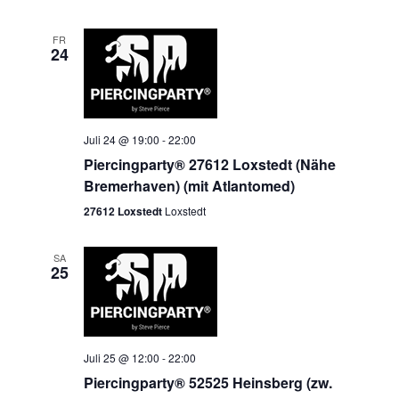
FR
24
Juli 24 @ 19:00
-
22:00
Piercingparty® 27612 Loxstedt (Nähe
Bremerhaven) (mit Atlantomed)
27612 Loxstedt
Loxstedt
SA
25
Juli 25 @ 12:00
-
22:00
Piercingparty® 52525 Heinsberg (zw.