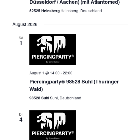
Düsseldorf / Aachen) (mit Atlantomed)
52525 Heinsberg
Heinsberg, Deutschland
August 2026
SA
1
August 1 @ 14:00
-
22:00
Piercingparty® 98528 Suhl (Thüringer
Wald)
98528 Suhl
Suhl, Deutschland
DI
4