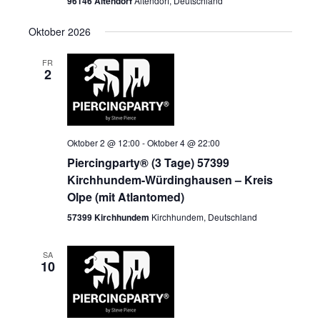
96146 Altendorf
Altendorf, Deutschland
Oktober 2026
FR
2
Oktober 2 @ 12:00
-
Oktober 4 @ 22:00
Piercingparty® (3 Tage) 57399
Kirchhundem-Würdinghausen – Kreis
Olpe (mit Atlantomed)
57399 Kirchhundem
Kirchhundem, Deutschland
SA
10