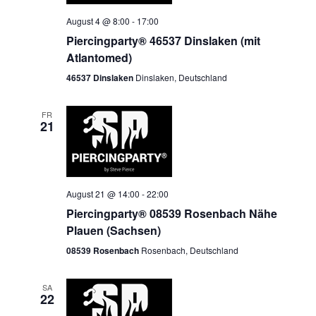
August 4 @ 8:00
-
17:00
Piercingparty® 46537 Dinslaken (mit
Atlantomed)
46537 Dinslaken
Dinslaken, Deutschland
FR
21
August 21 @ 14:00
-
22:00
Piercingparty® 08539 Rosenbach Nähe
Plauen (Sachsen)
08539 Rosenbach
Rosenbach, Deutschland
SA
22