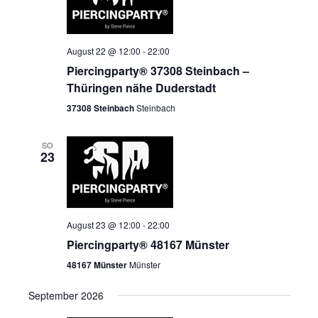
August 22 @ 12:00
-
22:00
Piercingparty® 37308 Steinbach –
Thüringen nähe Duderstadt
37308 Steinbach
Steinbach
SO
23
August 23 @ 12:00
-
22:00
Piercingparty® 48167 Münster
48167 Münster
Münster
September 2026