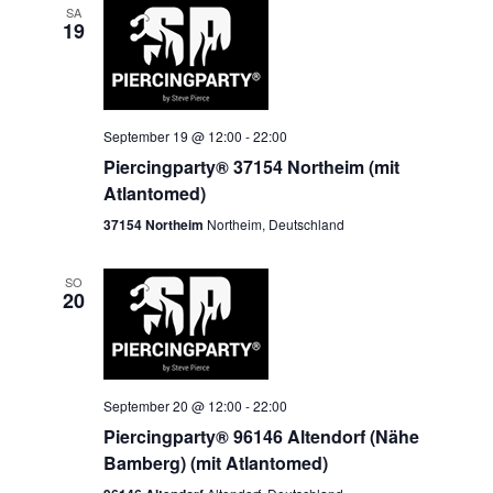
SA
19
September 19 @ 12:00
-
22:00
Piercingparty® 37154 Northeim (mit
Atlantomed)
37154 Northeim
Northeim, Deutschland
SO
20
September 20 @ 12:00
-
22:00
Piercingparty® 96146 Altendorf (Nähe
Bamberg) (mit Atlantomed)