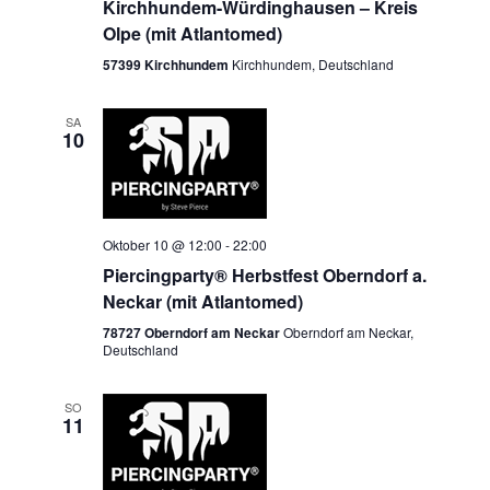
Kirchhundem-Würdinghausen – Kreis
Olpe (mit Atlantomed)
57399 Kirchhundem
Kirchhundem, Deutschland
SA
10
Oktober 10 @ 12:00
-
22:00
Piercingparty® Herbstfest Oberndorf a.
Neckar (mit Atlantomed)
78727 Oberndorf am Neckar
Oberndorf am Neckar,
Deutschland
SO
11