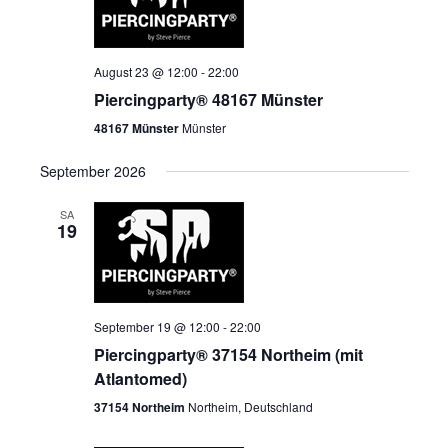
August 23 @ 12:00
-
22:00
Piercingparty® 48167 Münster
48167 Münster
Münster
September 2026
SA
19
September 19 @ 12:00
-
22:00
Piercingparty® 37154 Northeim (mit
Atlantomed)
37154 Northeim
Northeim, Deutschland