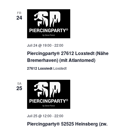
FR
24
Juli 24 @ 19:00
-
22:00
Piercingparty® 27612 Loxstedt (Nähe
Bremerhaven) (mit Atlantomed)
27612 Loxstedt
Loxstedt
SA
25
Juli 25 @ 12:00
-
22:00
Piercingparty® 52525 Heinsberg (zw.