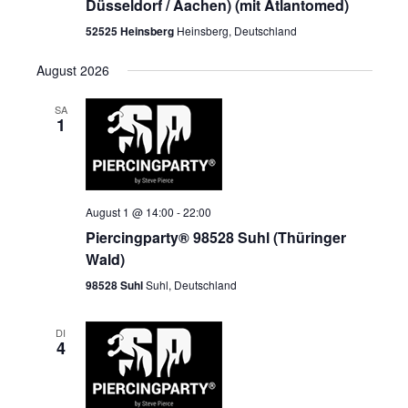
Düsseldorf / Aachen) (mit Atlantomed)
52525 Heinsberg
Heinsberg, Deutschland
August 2026
SA
1
August 1 @ 14:00
-
22:00
Piercingparty® 98528 Suhl (Thüringer
Wald)
98528 Suhl
Suhl, Deutschland
DI
4