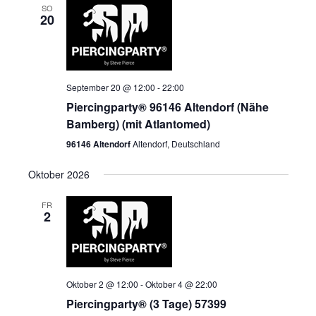
SO
20
September 20 @ 12:00
-
22:00
Piercingparty® 96146 Altendorf (Nähe
Bamberg) (mit Atlantomed)
96146 Altendorf
Altendorf, Deutschland
Oktober 2026
FR
2
Oktober 2 @ 12:00
-
Oktober 4 @ 22:00
Piercingparty® (3 Tage) 57399