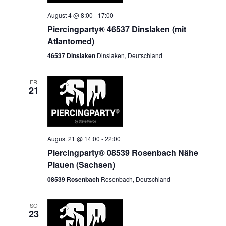
August 4 @ 8:00
-
17:00
Piercingparty® 46537 Dinslaken (mit
Atlantomed)
46537 Dinslaken
Dinslaken, Deutschland
FR
21
August 21 @ 14:00
-
22:00
Piercingparty® 08539 Rosenbach Nähe
Plauen (Sachsen)
08539 Rosenbach
Rosenbach, Deutschland
SO
23