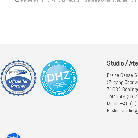
Meinen Namen, E-Mail und Website in diesem Browser speichern, bis 
Beitragskommentare
Studio / Ate
Breite Gasse 5
(Zugang über A
71032 Böbling
Tel.: +49 (0)
Mobil: +49 (0
E-Mail: atelier