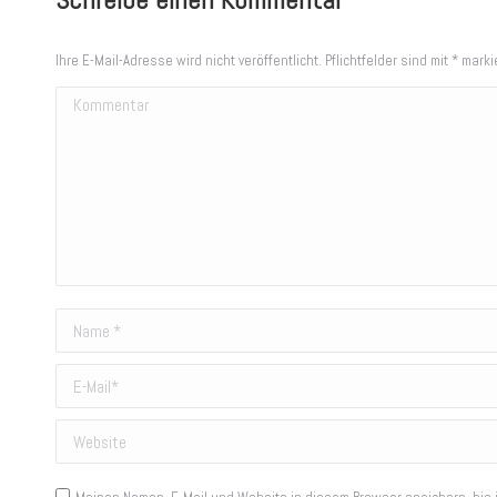
Ihre E-Mail-Adresse wird nicht veröffentlicht. Pflichtfelder sind mit
*
markie
Kommentar
Name *
E-Mail *
Website