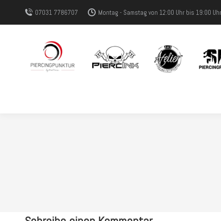
07031 7786707
Montag - Samstag von 12:00 Uhr bis 19:00 Uh
Schreibe einen Kommentar