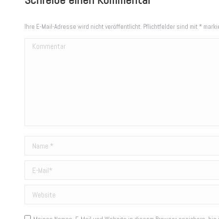
Ihre E-Mail-Adresse wird nicht veröffentlicht. Pflichtfelder sind mit
*
markie
Kommentar
Name *
E-Mail *
Website