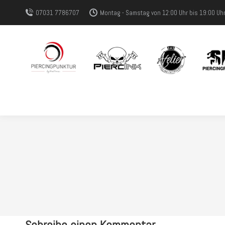
07031 7786707
Montag - Samstag von 12:00 Uhr bis 19:00 Uh
Schreibe einen Kommentar