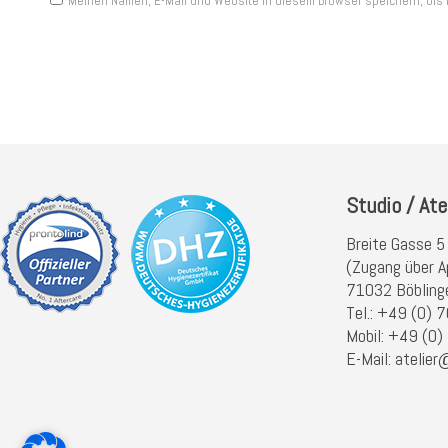
Meinen Namen, E-Mail und Website in diesem Browser speichern, bis 
Beitragskommentare
Studio / Ate
Breite Gasse 5
(Zugang über A
71032 Böbling
Tel.: +49 (0)
Mobil: +49 (0
E-Mail: atelier