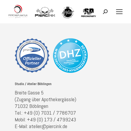
Search:
Studio / Atelier Böblingen
Breite Gasse 5
(Zugang über Apothekergässle)
71032 Böblingen
Tel.: +49 (0) 7031 / 7786707
Mobil: +49 (0) 173 / 4799243
E-Mail: atelier@piercink.de