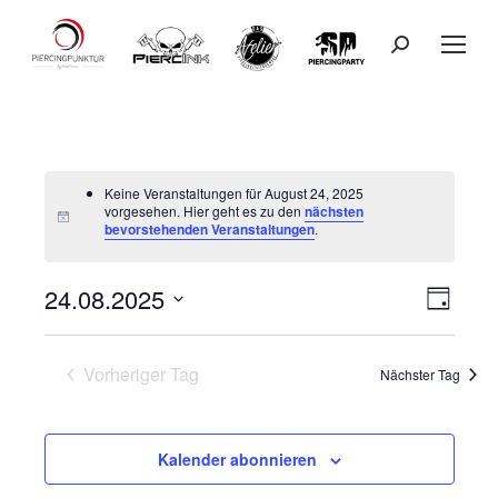
Search:
Keine Veranstaltungen für August 24, 2025
vorgesehen. Hier geht es zu den
nächsten
bevorstehenden Veranstaltungen
.
24.08.2025
Ansicht
Veranst
Tag
Datum
Ansicht
Navigat
wählen.
Vorheriger Tag
Navigat
Nächster Tag
Kalender abonnieren