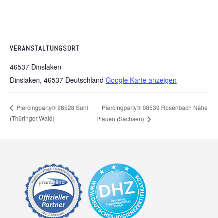
VERANSTALTUNGSORT
46537 Dinslaken
Dinslaken
,
46537
Deutschland
Google Karte anzeigen
Piercingparty® 08539 Rosenbach Nähe
Piercingparty® 98528 Suhl
(Thüringer Wald)
Plauen (Sachsen)