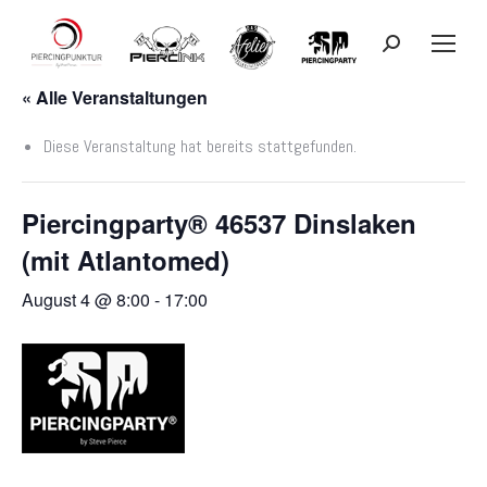
Search:
« Alle Veranstaltungen
Diese Veranstaltung hat bereits stattgefunden.
Piercingparty® 46537 Dinslaken
(mit Atlantomed)
August 4 @ 8:00
-
17:00