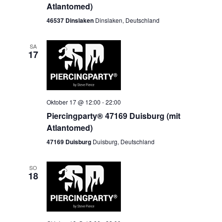
Atlantomed)
46537 Dinslaken
Dinslaken, Deutschland
SA
17
Oktober 17 @ 12:00
-
22:00
Piercingparty® 47169 Duisburg (mit
Atlantomed)
47169 Duisburg
Duisburg, Deutschland
SO
18