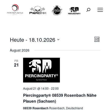
Search:
Heute
 - 
18.10.2026
Ansicht
Veranst
Liste
Datum
Ansicht
Navigat
August 2026
wählen.
Navigat
FR
21
August 21 @ 14:00
-
22:00
Piercingparty® 08539 Rosenbach Nähe
Plauen (Sachsen)
08539 Rosenbach
Rosenbach, Deutschland