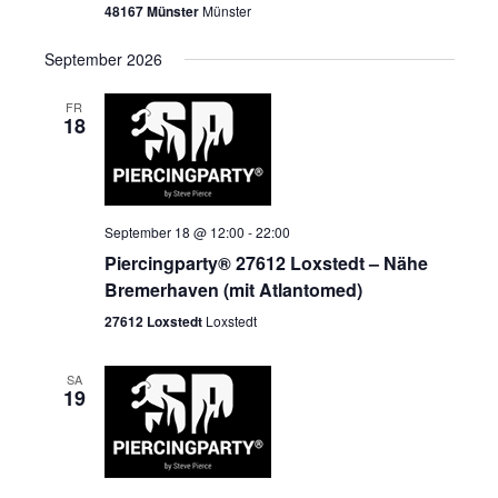
48167 Münster
Münster
September 2026
FR
18
September 18 @ 12:00
-
22:00
Piercingparty® 27612 Loxstedt – Nähe
Bremerhaven (mit Atlantomed)
27612 Loxstedt
Loxstedt
SA
19