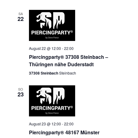
SA
22
August 22 @ 12:00
-
22:00
Piercingparty® 37308 Steinbach –
Thüringen nähe Duderstadt
37308 Steinbach
Steinbach
SO
23
August 23 @ 12:00
-
22:00
Piercingparty® 48167 Münster