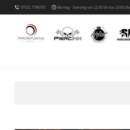
07031 7786707
Montag - Samstag von 12:00 Uhr bis 19:00 Uh