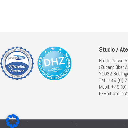
Studio / Ate
Breite Gasse 5
(Zugang über A
71032 Böbling
Tel.: +49 (0)
Mobil: +49 (0
E-Mail: atelier