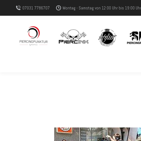
07031 7786707
Montag - Samstag von 12:00 Uhr bis 19:00 Uh