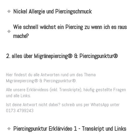
Nickel Allergie und Piercingschmuck
Wie schnell wächst ein Piercing zu wenn ich es raus
mache?
2. alles über Migränepiercing® & Piercingpunktur®
Hier findest du alle Antworten rund um das Thema
Migränepiercing® & Piercingpunktur®.
Alle unsere Erklärvideos (inkl. Transkripte), häufig gestellte Fragen
und alle Links.
Ist deine Antwort nicht dabei? schreib uns per WhatsApp unter
0173 4799243
Piercingpunktur Erklärvideo 1 - Transkript und Links