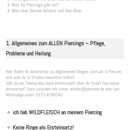
Was für Piercings gibt es?
Alles über Dermal Anchors und Skin Diver.
1. Allgemeines zum ALLEN Piercings – Pflege,
Probleme und Heilung
Hier findet ihr Antworten zu allgemeinen Dingen rund um´s Piercen
und was ihr in Studios beachten solltet.
Gibt es ein Thema das euch interessiert aber ihr findet hier keine
Antworten? Dann schreibt mir unter: atelier@piercink.de oder per
WhatsApp unter: 0173 4799243
ich hab WILDFLEISCH an meinem Piercing
Keine Ringe als Ersteinsatz!