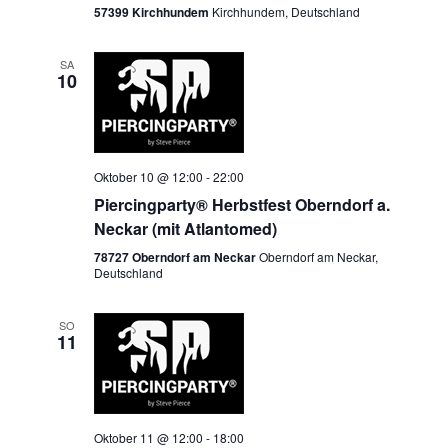
57399 Kirchhundem
Kirchhundem, Deutschland
SA
10
Oktober 10 @ 12:00
-
22:00
Piercingparty® Herbstfest Oberndorf a.
Neckar (mit Atlantomed)
78727 Oberndorf am Neckar
Oberndorf am Neckar,
Deutschland
SO
11
Oktober 11 @ 12:00
-
18:00