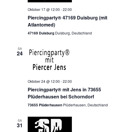
Oktober 17 @ 12:00
-
22:00
Piercingparty® 47169 Duisburg (mit
Atlantomed)
47169 Duisburg
Duisburg, Deutschland
SA
24
Oktober 24 @ 12:00
-
22:00
Piercingparty® mit Jens in 73655
Plüderhausen bei Schorndorf
73655 Plüderhausen
Plüderhausen, Deutschland
SA
31