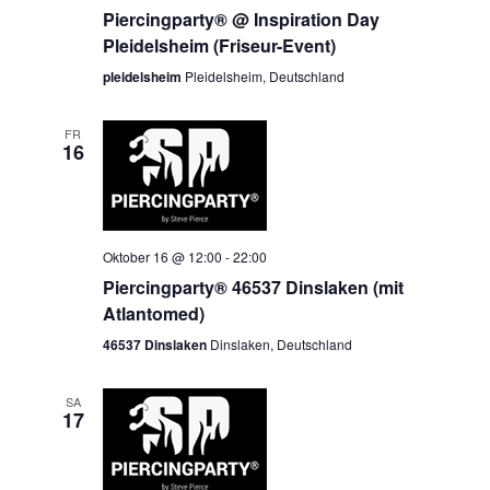
Piercingparty® @ Inspiration Day
Pleidelsheim (Friseur-Event)
pleidelsheim
Pleidelsheim, Deutschland
FR
16
Oktober 16 @ 12:00
-
22:00
Piercingparty® 46537 Dinslaken (mit
Atlantomed)
46537 Dinslaken
Dinslaken, Deutschland
SA
17