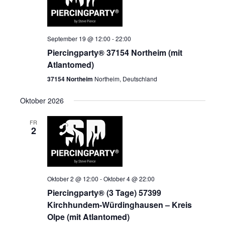
September 19 @ 12:00
-
22:00
Piercingparty® 37154 Northeim (mit
Atlantomed)
37154 Northeim
Northeim, Deutschland
Oktober 2026
FR
2
Oktober 2 @ 12:00
-
Oktober 4 @ 22:00
Piercingparty® (3 Tage) 57399
Kirchhundem-Würdinghausen – Kreis
Olpe (mit Atlantomed)